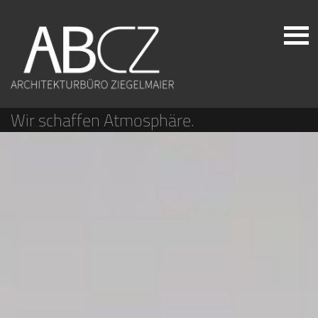
Wir schaffen Atmosphäre.